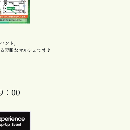
ベント。
る素敵なマルシェです♪
9：00