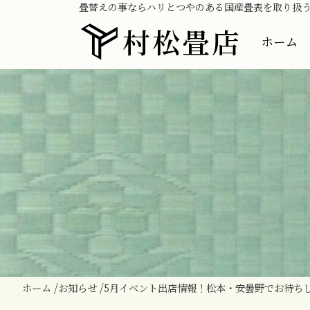
畳替えの事ならハリとつやのある国産畳表を取り扱
村松畳店
ホーム
ホーム
お知らせ
5月イベント出店情報！松本・安曇野でお待ち