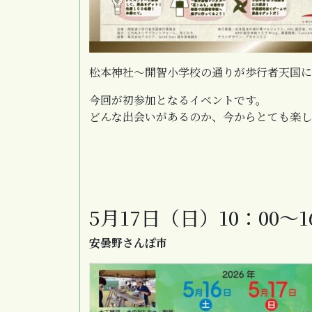
松本神社～開智小学校の通りが歩行者天国に
今回が初参加となるイベントです。
どんな出会いがあるのか、今からとても楽し
5月17日（日）10：00～1
安曇野さんぽ市