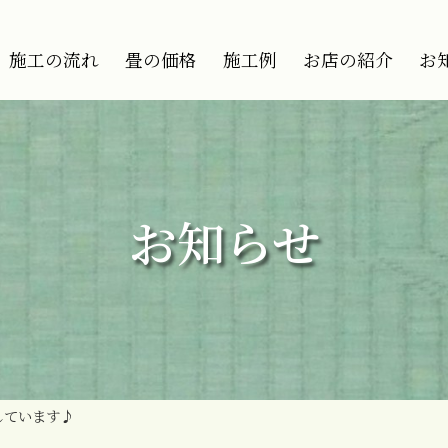
う
施工の流れ
畳の価格
施工例
お店の紹介
お
お知らせ
しています♪