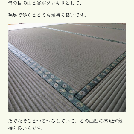
畳の目の山と谷がクッキリとして、
裸足で歩くととても気持ち良いです。
指でなでるとつるつるしていて、この凸凹の感触が気
持ち良いんです。