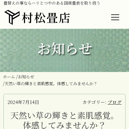
畳替えの事ならハリとつやのある国産畳表を取り扱う
村松畳店
お知らせ
ホーム
お知らせ
天然い草の輝きと素肌感覚。体感してみませんか？
2024年7月14日
カテゴリー:
ブログ
天然い草の輝きと素肌感覚。
体感してみませんか？