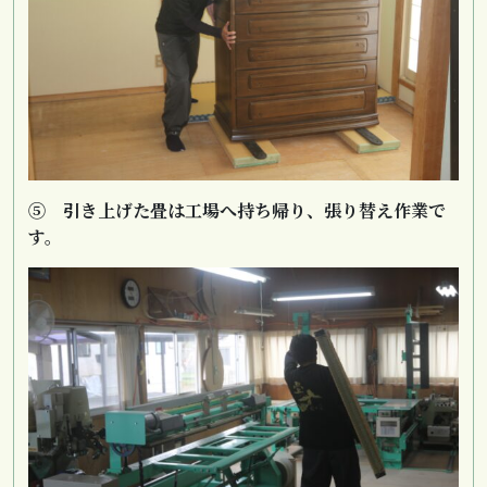
⑤ 引き上げた畳は工場へ持ち帰り、張り替え作業で
す。