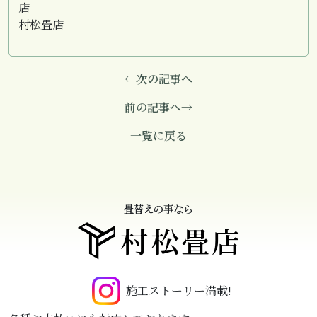
店
村松畳店
←次の記事へ
前の記事へ→
一覧に戻る
畳替えの事なら
村松畳店
施工ストーリー満載!