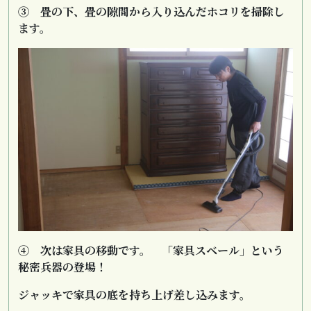
③ 畳の下、畳の隙間から入り込んだホコリを掃除し
ます。
④ 次は家具の移動です。 「家具スベール」という
秘密兵器の登場！
ジャッキで家具の底を持ち上げ差し込みます。