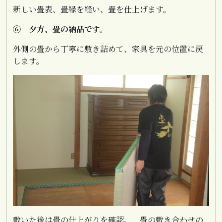
新しい畳表、畳縁を縫い、畳を仕上げます。
⑥ 夕方、畳の納品です。
外側の畳から丁寧に敷き詰めて、家具を元の位置に戻
します。
敷いた後は畳の仕上がりを確認。 畳の敷き合わせの