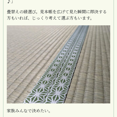
♪」
畳替えの縁選び。見本帳を広げて見た瞬間に即決する
方もいれば、じっくり考えて選ぶ方もいます。
家族みんなで決めたい。