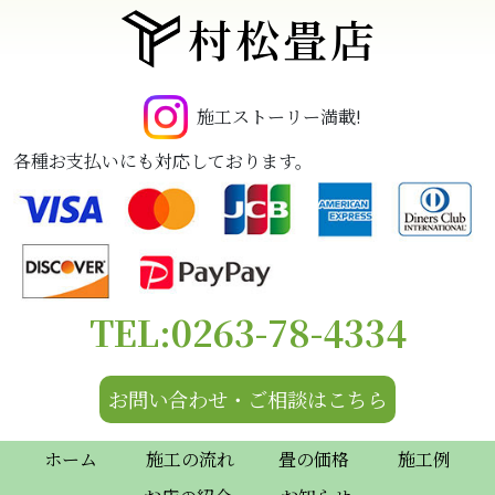
村松畳店
施工ストーリー満載!
各種お支払いにも対応しております。
TEL:0263-78-4334
お問い合わせ・ご相談はこちら
ホーム
施工の流れ
畳の価格
施工例