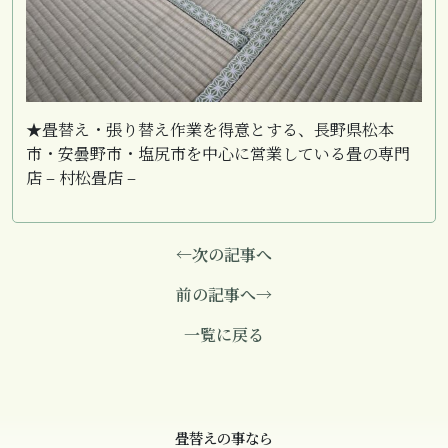
★畳替え・張り替え作業を得意とする、長野県松本
市・安曇野市・塩尻市を中心に営業している畳の専門
店 – 村松畳店 –
←次の記事へ
前の記事へ→
一覧に戻る
畳替えの事なら