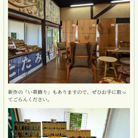
新作の「い草飾り」もありますので、ぜひお手に取っ
てごらんください。