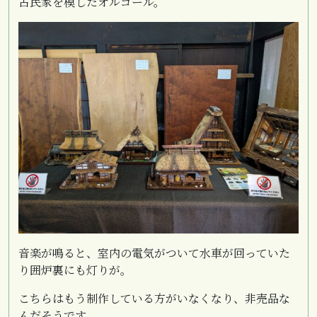
古民家を模したオルゴール。
音楽が鳴ると、室内の電気がついて水車が回っていた
り囲炉裏にも灯りが。
こちらはもう制作している方がいなくなり、非売品な
んだそうです。