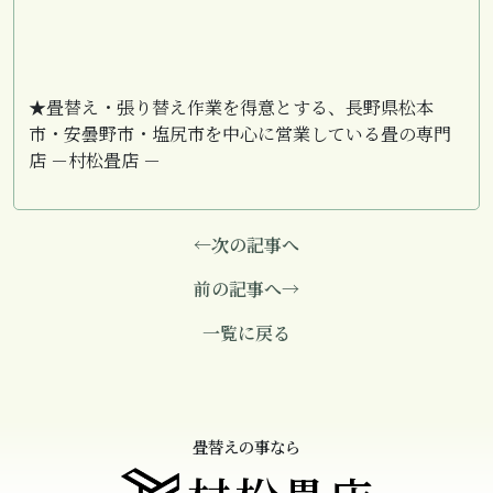
★畳替え・張り替え作業を得意とする、長野県松本
市・安曇野市・塩尻市を中心に営業している畳の専門
店 －村松畳店 －
←次の記事へ
前の記事へ→
一覧に戻る
畳替えの事なら