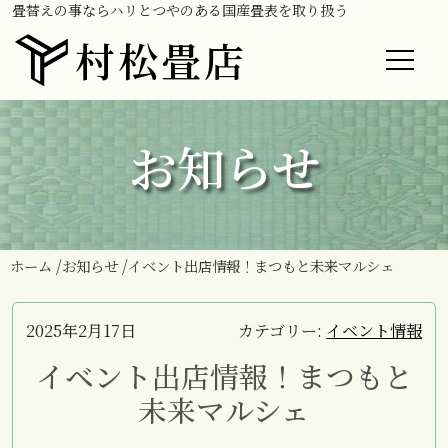
畳替えの事ならハリとつやのある国産畳表を取り扱う
村松畳店
お知らせ
ホーム
お知らせ
イベント出店情報！まつもと未来マルシェ
2025年2月17日
カテゴリー:
イベント情報
イベント出店情報！まつもと
未来マルシェ