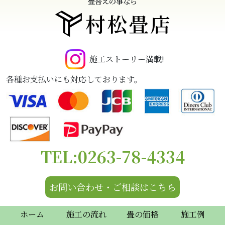
畳替えの事なら
村松畳店
施工ストーリー満載!
各種お支払いにも対応しております。
TEL:0263-78-4334
お問い合わせ・ご相談はこちら
ホーム
施工の流れ
畳の価格
施工例