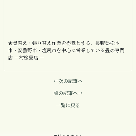
★畳替え・張り替え作業を得意とする、長野県松本
市・安曇野市・塩尻市を中心に営業している畳の専門
店 －村松畳店 －
←次の記事へ
前の記事へ→
一覧に戻る