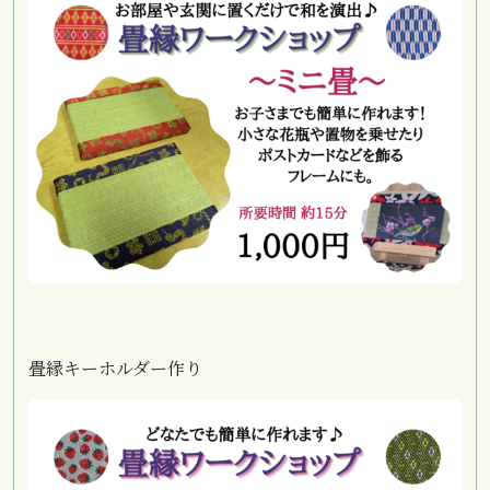
畳縁キーホルダー作り