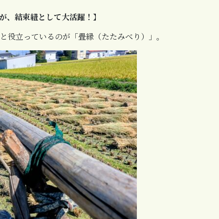
が、結束紐として大活躍！
】
と役立っているのが「畳縁（たたみべり）」。