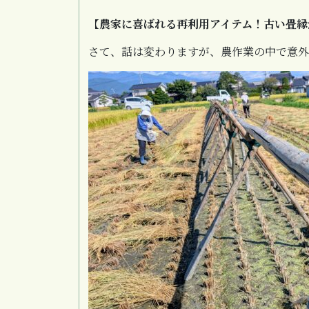
【
農家に喜ばれる再利用アイテム！古い畳縁
さて、話は変わりますが、農作業の中で意外