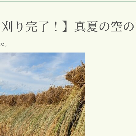
稲刈り完了！】真夏の空の
た。