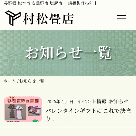
長野県 松本市 安曇野市 塩尻市 一級畳製作技能士
村松畳店
お知らせ一覧
ホーム
お知らせ一覧
イベント情報
,
お知らせ
2025年2月1日
バレンタインギフトはこれで決ま
り！