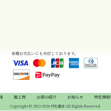
各種お支払いにも対応しております。
格
施工例
お店の紹介
お知らせ
特定商取
Copyright © 2013-2026 村松畳店 All Rights Reserved.