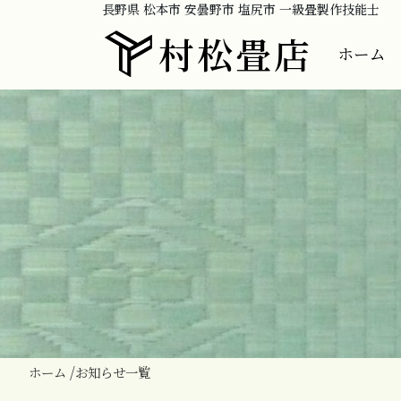
長野県 松本市 安曇野市 塩尻市 一級畳製作技能士
村松畳店
ホーム
ホーム
お知らせ一覧