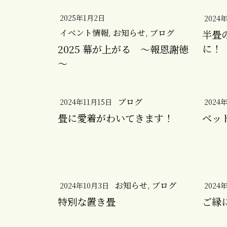
2025年1月2日
2024
イベント情報
,
お知らせ
,
ブログ
半畳
に！
2025 幕が上がる ～報恩謝徳
～
ブログ
2024年11月15日
2024
畳に愛着がわいてきます！
ベッ
お知らせ
,
ブログ
2024年10月3日
2024
特別な置き畳
ご縁