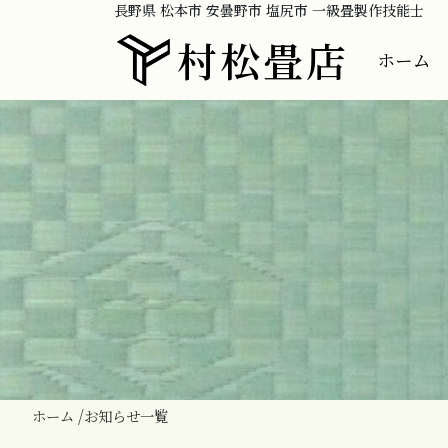
長野県 松本市 安曇野市 塩尻市 一級畳製作技能士
村松畳店
ホーム
ホーム
お知らせ一覧